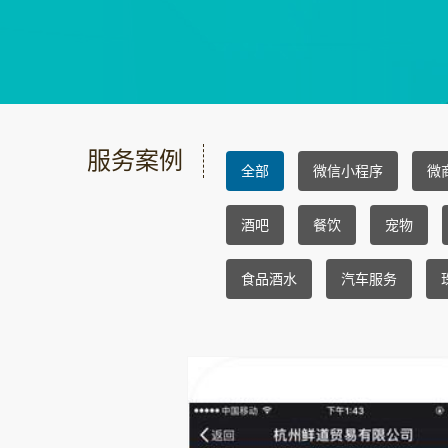
服务案例
全部
微信小程序
微
酒吧
餐饮
宠物
食品酒水
汽车服务