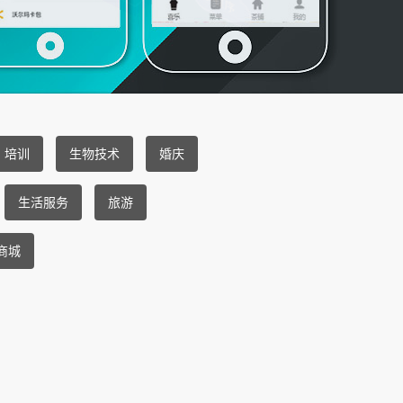
培训
生物技术
婚庆
生活服务
旅游
商城